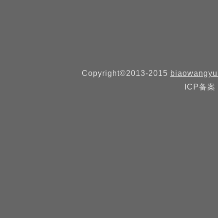
Copyright©2013-2015
biaowangyu
ICP备案